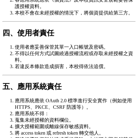
護授權資料。
本校不會在未經授權的情況下，將個資提供給第三方。
四、使用者責任
使用者應妥善保管其單一入口帳號及密碼。
不得以任何方式試圖繞過授權流程或存取未經授權之資
料。
若違反本條款造成損害，本校得依法追償。
五、應用系統責任
應用系統應依 OAuth 2.0 標準進行安全實作（例如使用
HTTPS、PKCE、CSRF 防護等）。
應用系統不得：
蒐集未經授權的資料欄位。
擴大授權範圍或離線保存敏感資料。
將 access token 或 refresh token 轉交他人。