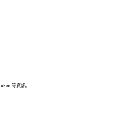
等資訊。
token