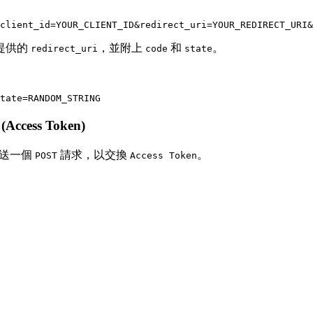
提供的
，並附上
和
。
redirect_uri
code
state
ccess Token)
點發送一個
請求，以交換
。
POST
Access Token