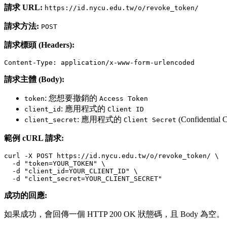
請求 URL:
https://id.nycu.edu.tw/o/revoke_token/
請求方法:
POST
請求標頭 (Headers):
請求主體 (Body):
: 您想要撤銷的
token
Access Token
: 應用程式的
client_id
Client ID
: 應用程式的
(Confidential 
client_secret
Client Secret
範例 cURL 請求:
curl -X POST https://id.nycu.edu.tw/o/revoke_token/ \

  -d "token=YOUR_TOKEN" \

  -d "client_id=YOUR_CLIENT_ID" \

成功的回應:
如果成功，會回傳一個 HTTP 200 OK 狀態碼，且 Body 為空。