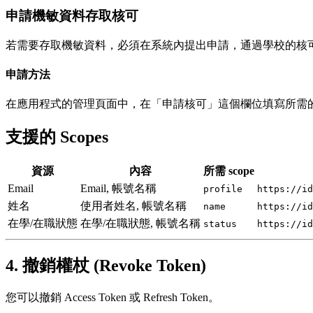
申請機敏資料存取核可
若需要存取機敏資料，必須在系統內提出申請，通過學校的核
申請方法
在應用程式的管理頁面中，在「申請核可」這個欄位填寫所需
支援的 Scopes
資源
內容
所需 scope
Email
Email, 帳號名稱
profile
https://id
姓名
使用者姓名, 帳號名稱
name
https://id
在學/在職狀態
在學/在職狀態, 帳號名稱
status
https://id
4. 撤銷權杖 (Revoke Token)
您可以撤銷 Access Token 或 Refresh Token。