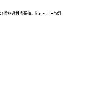
部分機敏資料需審核。以
為例：
profile