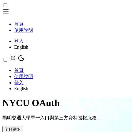
首頁
使用說明
登入
English
首頁
使用說明
登入
English
NYCU OAuth
陽明交通大學單一入口與第三方資料授權服務！
了解更多